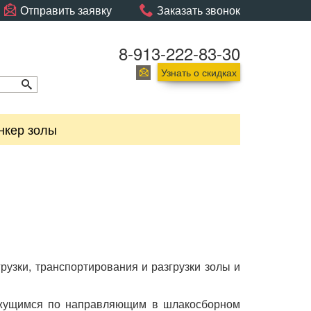
Отправить заявку
Заказать звонок
8-913-222-83-30
Узнать о скидках
нкер золы
грузки, транспортирования и разгрузки золы и
ижущимся по направляющим в шлакосборном