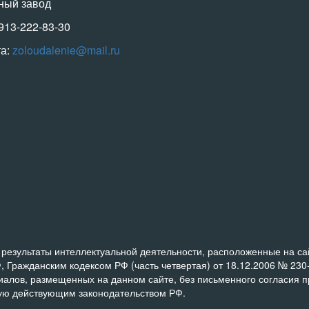
ный завод
-913-222-83-30
та:
zoloudalenie@mail.ru
результаты интеллектуальной деятельности, расположенные на сайт
, Гражданским кодексом РФ (часть четвертая) от 18.12.2006 № 23
риалов, размещенных на данном сайте, без письменного согласия 
ную действующим законодательством РФ.