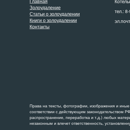
Главная
Котель
Золоудаление
тел.: 8
Статьи о золоудалении
Книги о золоудалении
эл.поч
Контакты
Права на тексты, фотографии, изображения и иные 
соответствии с действующим законодательством РФ
распространение, переработка и т.д.) любых мате
незаконным и влечет ответственность, установлен