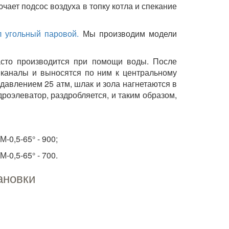
чает подсос воздуха в топку котла и спекание
л угольный паровой.
Мы производим модели
асто производится при помощи воды. После
 каналы и выносятся по ним к центральному
 давлением 25 атм, шлак и зола нагнетаются в
роэлеватор, раздробляется, и таким образом,
-0,5-65° - 900;
-0,5-65° - 700.
ановки