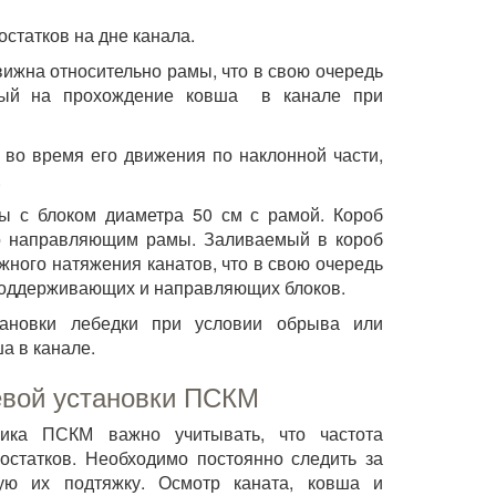
статков на дне канала.
вижна относительно рамы, что в свою очередь
емый на прохождение ковша в канале при
 во время его движения по наклонной части,
.
мы с блоком диаметра 50 см с рамой. Короб
 по направляющим рамы. Заливаемый в короб
жного натяжения канатов, что в свою очередь
 поддерживающих и направляющих блоков.
тановки лебедки при условии обрыва или
а в канале.
евой установки ПСКМ
ника ПСКМ важно учитывать, что частота
остатков. Необходимо постоянно следить за
ую их подтяжку. Осмотр каната, ковша и