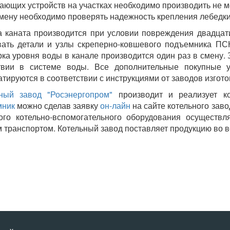
ающих устройств на участках необходимо производить не ме
смену необходимо проверять надежность крепления лебедки
 каната производится при условии повреждения двадцат
ать детали и узлы скреперно-ковшевого подъемника ПС
ка уровня воды в канале производится один раз в смену.
ствии в системе воды. Все дополнительные покупные 
атируются в соответствии с инструкциями от заводов изгото
ный завод "Росэнергопром"
производит и реализует к
мник
можно сделав заявку
он-лайн
на сайте котельного зав
ого котельно-вспомогательного оборудования осуществл
 транспортом. Котельный завод поставляет продукцию во в