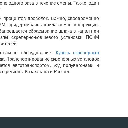
не одного раза в течение смены. Также, один
.
и процентов проволок. Важно, своевременно
КМ, придерживаясь прилагаемой инструкции.
 Запрещается сбрасывание шлака в канал при
узлы скреперно-ковшевого установки ПСКМ
вителей.
отельное оборудование.
Купить скреперный
ода. Транспортирование скреперных установок
яется автотранспортом, ж/д полувагонами и
се регионы Казахстана и России.