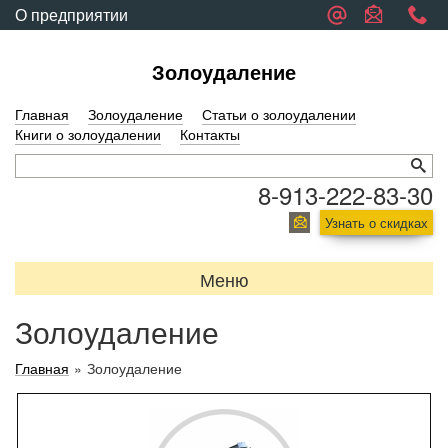
О предприятии
Обратная связь
Золоудаление
Главная
Золоудаление
Статьи о золоудалении
Книги о золоудалении
Контакты
8-913-222-83-30
Узнать о скидках
Меню
Золоудаление
Главная
»
Золоудаление