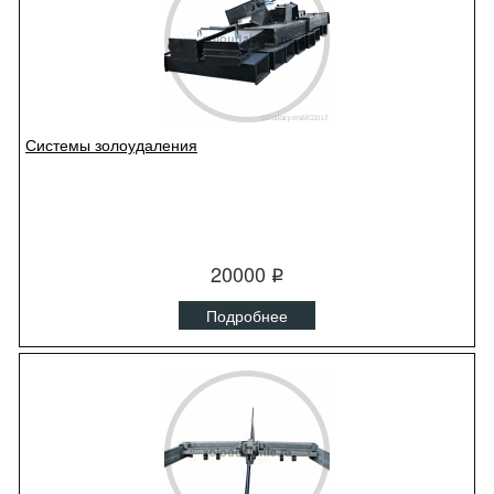
Системы золоудаления
20000
q
Подробнее