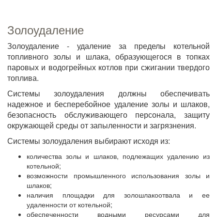
Золоудаление
Золоудаление - удаление за пределы котельной
топливного золы и шлака, образующегося в топках
паровых и водогрейных котлов при сжигании твердого
топлива.
Системы золоудаления должны обеспечивать
надежное и бесперебойное удаление золы и шлаков,
безопасность обслуживающего персонала, защиту
окружающей среды от запыленности и загрязнения.
Системы золоудаления выбирают исходя из:
количества золы и шлаков, подлежащих удалению из
котельной;
возможности промышленного использования золы и
шлаков;
наличия площадки для золошлакоотвала и ее
удаленности от котельной;
обеспеченности водными ресурсами для