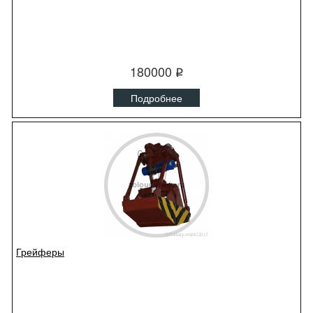
180000
q
Подробнее
Грейферы