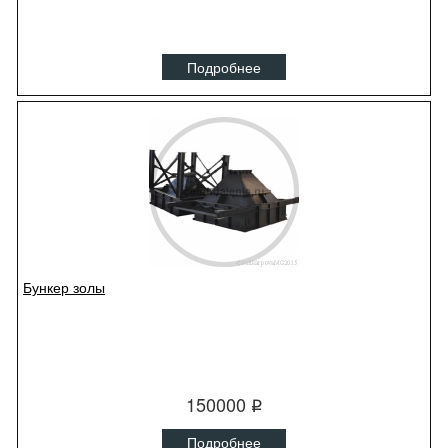
Подробнее
Бункер золы
150000
q
Подробнее