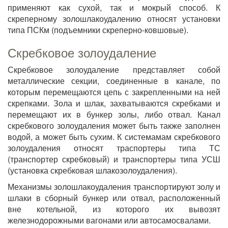
применяют как сухой, так и мокрый способ. К
скреперному золошлакоудалению относят установки
типа ПСКм (подъемники скреперно-ковшовые).
Скребковое золоудаление
Скребковое золоудаление представляет собой
металлические секции, соединенные в канале, по
которым перемещаются цепь с закрепленными на ней
скрепками. Зола и шлак, захватываются скребками и
перемещают их в бункер золы, либо отвал. Канал
скребкового золоудаления может быть также заполнен
водой, а может быть сухим. К системамам скребкового
золоудаления относят траспортеры типа ТС
(транспортер скребковый) и транспортеры типа УСШ
(установка скребковая шлакозолоудаления).
Механизмы золошлакоудаления транспортируют золу и
шлаки в сборный бункер или отвал, расположенный
вне котельной, из которого их вывозят
железнодорожными вагонами или автосамосвалами.