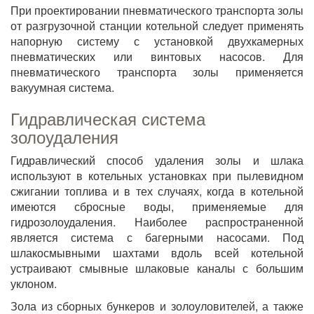
При проектировании пневматического транспорта золы
от разгрузочной станции котельной следует применять
напорную систему с установкой двухкамерных
пневматических или винтовых насосов. Для
пневматического транспорта золы применяется
вакуумная система.
Гидравлическая система
золоудаления
Гидравлический способ удаления золы и шлака
используют в котельных установках при пылевидном
сжигании топлива и в тех случаях, когда в котельной
имеются сбросные воды, применяемые для
гидрозолоудаления. Наиболее распространенной
является система с багерными насосами. Под
шлакосмывными шахтами вдоль всей котельной
устраивают смывные шлаковые каналы с большим
уклоном.
Зола из сборных бункеров и золоуловителей, а также