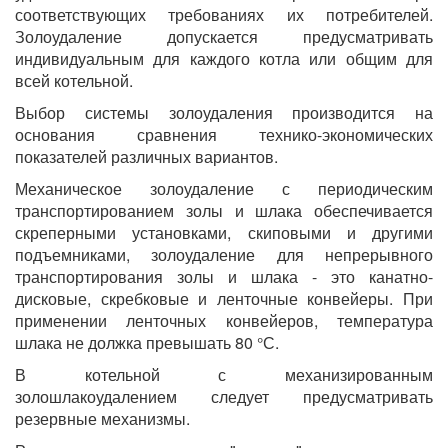
соответствующих требованиях их потребителей.
Золоудаление допускается предусматривать
индивидуальным для каждого котла или общим для
всей котельной.
Выбор системы золоудаления производится на
основания сравнения технико-экономических
показателей различных вариантов.
Механическое золоудаление с периодическим
транспортированием золы и шлака обеспечивается
скреперными установками, скиповыми и другими
подъемниками, золоудаление для непрерывного
транспортирования золы и шлака - это канатно-
дисковые, скребковые и ленточные конвейеры. При
применении ленточных конвейеров, температура
шлака не должка превышать 80 °С.
В котельной с механизированным
золошлакоудалением следует предусматривать
резервные механизмы.