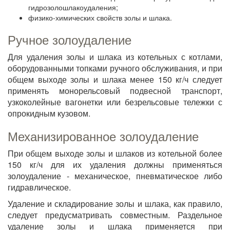
гидрозолошлакоудаления;
физико-химических свойств золы и шлака.
Ручное золоудаление
Для удаления золы и шлака из котельных с котлами,
оборудованными топками ручного обслуживания, и при
общем выходе золы и шлака менее 150 кг/ч следует
применять монорельсовый подвесной транспорт,
узкоколейные вагонетки или безрельсовые тележки с
опрокидным кузовом.
Механизированное золоудаление
При общем выходе золы и шлаков из котельной более
150 кг/ч для их удаления должны применяться
золоудаление - механическое, пневматическое либо
гидравлическое.
Удаление и складирование золы и шлака, как правило,
следует предусматривать совместным. Раздельное
удаление золы и шлака применяется при