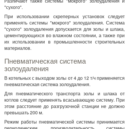
Различают также системы "мокрого" золоудаления и
"сухого".
При использовании скреперных установок следует
применять системы "мокрого" золоудаления. Система
"сухого" золоудаления допускается для золы и шлака,
цементирующихся во влажном состоянии, а также при
их использовании в промышленности строительных
материалов.
Пневматическая система
золоудаления
В котельных с выходом золы от 4 до 12 т/ч применяется
пневматическая система золоудаления.
Для пневматического транспорта золы и шлака от
котлов следует применять всасывающую систему. При
этом расстояние до разгрузочной станции не должно
превышать 200 м.
Режим работы пневматической системы принимается
периодическим, производительность системы