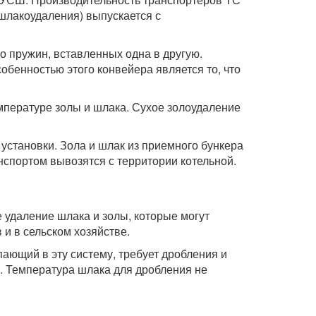
е шлакоудаления) выпускается с
о пружин, вставленных одна в другую.
обенностью этого конвейера является то, что
мпературе золы и шлака. Сухое золоудаление
установки. Зола и шлак из приемного бункера
нспортом вывозятся с территории котельной.
е удаление шлака и золы, которые могут
и в сельском хозяйстве.
ающий в эту систему, требует дробления и
. Температура шлака для дробления не