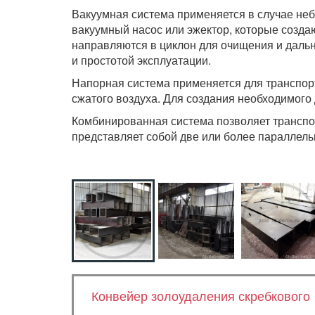
Вакуумная система применяется в случае неб
вакуумный насос или эжектор, которые созда
направляются в циклон для очищения и даль
и простотой эксплуатации.
Напорная система применяется для транспорт
сжатого воздуха. Для создания необходимого
Комбинированная система позволяет транспор
представляет собой две или более параллел
Конвейер золоудаления скребкового