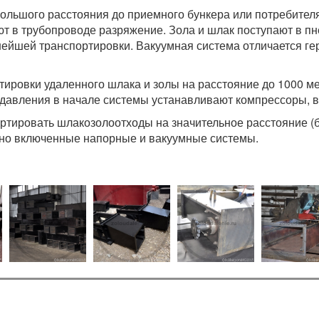
ольшого расстояния до приемного бункера или потребител
ют в трубопроводе разряжение. Зола и шлак поступают в п
нейшей транспортировки. Вакуумная система отличается ге
ировки удаленного шлака и золы на расстояние до 1000 ме
 давления в начале системы устанавливают компрессоры, 
тировать шлакозолоотходы на значительное расстояние (бо
ьно включенные напорные и вакуумные системы.