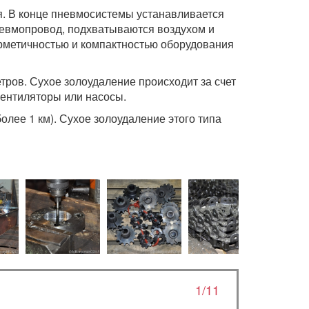
я. В конце пневмосистемы устанавливается
невмопровод, подхватываются воздухом и
рметичностью и компактностью оборудования
тров. Сухое золоудаление происходит за счет
вентиляторы или насосы.
лее 1 км). Сухое золоудаление этого типа
1/11