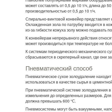
может составлять от 0,5 до 10 т/ч, длина до 
производительностью от 0,5 до 10 т/ч.
Спирально-винтовой конвейер представляет с
Охлажденная зола по патрубку вводится в кож
из-за гибкости кожуха золу можно подавать 
К конвейерам непрерывного действия относят
может производиться при температуре не боле
К системам периодического механического су
сбрасываются в скреперный канал, где они з
Пневматический способ
Пневматическое сухое золоудаление находит с
использоваться в качестве сырья в цементно
При пневматической системе золоудаления в 
измельчения до определенных размеров. Для
должна превышать 600 °С.
Пневмосистемы могут быть вакуумными, нап