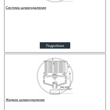
Система шлакоудаления
Подробнее
Жидкое шлакоудаление