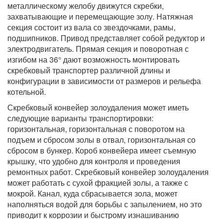
металлическому желобу движутся скребки,
захватывающие и перемещающие золу. Натяжная
секция состоит из вала со звездочками, рамы,
подшипников. Привод представляет собой редуктор и
электродвигатель. Прямая секция и поворотная с
изгибом на 36° дают возможность монтировать
скребковый транспортер различной длины и
конфигурации в зависимости от размеров и рельефа
котельной.
Скребковый конвейер золоудаления может иметь
следующие варианты транспортировки:
горизонтальная, горизонтальная с поворотом на
подъем и сбросом золы в отвал, горизонтальная со
сбросом в бункер. Короб конвейера имеет съемную
крышку, что удобно для контроля и проведения
ремонтных работ. Скребковый конвейер золоудаления
может работать с сухой фракцией золы, а также с
мокрой. Канал, куда сбрасывается зола, может
наполняться водой для борьбы с запылением, но это
приводит к коррозии и быстрому изнашиванию