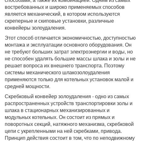
востребованных и широко применяемых способов
является механический, в котором используются
скреперные и скиповые установки, различные
конвейеры золоудаления.
Этот способ отличается экономичностью, доступностью
монтажа и эксплуатации основного оборудования. Он
не требуют больших затрат электроэнергии и воды, но
не способен удалять большие массы шлака и золы и не
решает вопроса их внешнего транспорта. Поэтому
системы механического шлакозолоудаления
применяются только для котельных установок малой и
средней мощности.
Скребковый конвейер золоудаления - одно из самых
распространенных устройств транспортировки золы и
шлака в стационарных механизированных и
модульных котельных. Он состоит из прямых и
поворотных секций, натяжного механизма, скребковой
цепи с укрепленными на ней скребками, привода.
Принцип действия состоит в том, что по неподвижному