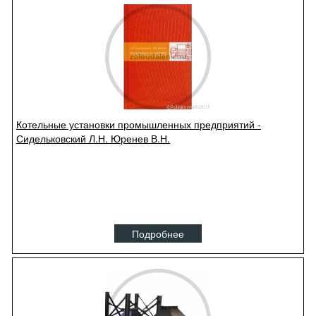
Котельные установки промышленных предприятий -
Сидельковский Л.Н. Юренев В.Н.
Подробнее