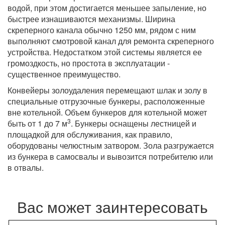
водой, при этом достигается меньшее запыление, но
быстрее изнашиваются механизмы. Ширина
скреперного канала обычно 1250 мм, рядом с ним
выполняют смотровой канал для ремонта скреперного
устройства. Недостатком этой системы является ее
громоздкость, но простота в эксплуатации -
существенное преимущество.
Конвейеры золоудаления перемещают шлак и золу в
специальные отгрузочные бункеры, расположенные
вне котельной. Объем бункеров для котельной может
3
быть от 1 до 7 м
. Бункеры оснащены лестницей и
площадкой для обслуживания, как правило,
оборудованы челюстным затвором. Зола разгружается
из бункера в самосвалы и вывозится потребителю или
в отвалы.
Вас может заинтересовать