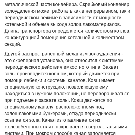
металлической части конвейера. Скребковый конвейер
золоудаления может работать как в непрерывном, так и
периодическом режиме в зависимости от мощности
котельной и объема выхода золошлакоматериалов.
Длина транспортера определяется количеством котлов,
конфигурацией помещения котельной и количеством
секций.
Другой распространенный механизм золоудаления -
это скреперная установка, она относится к системам
периодического действия емкостного типа. Захват
золы производится ковшом, который движется при
помощи лебедки и системы канатов. Ковш имеет
специальную конструкцию, позволяющую ему
находиться в нужном положении, не переворачиваться
при подъеме и захвате золы. Ковш движется по
специальному каналу, расположенному под
золошлаковыми бункерами, откуда периодически
ссыпается зола. Канал изготавливается из
железобетонных плит, покрывается сверху стальными
листами. При мокром способе канал заполняется