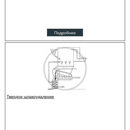
Подробнее
Твердое шлакоудаление